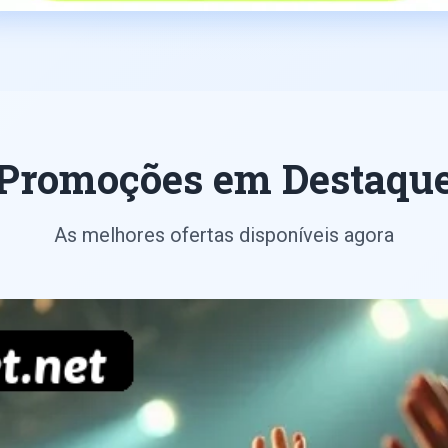
Promoções em Destaqu
As melhores ofertas disponíveis agora