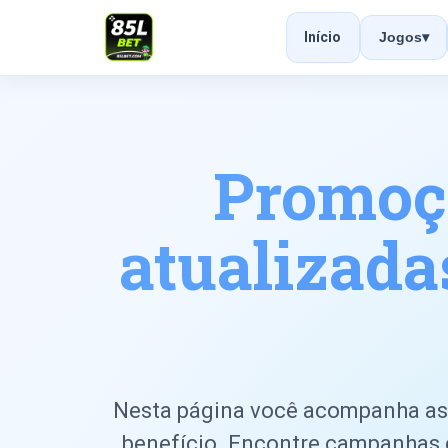
Início
Jogos
▾
Promoç
atualizadas
Nesta página você acompanha as
benefício. Encontre campanhas c