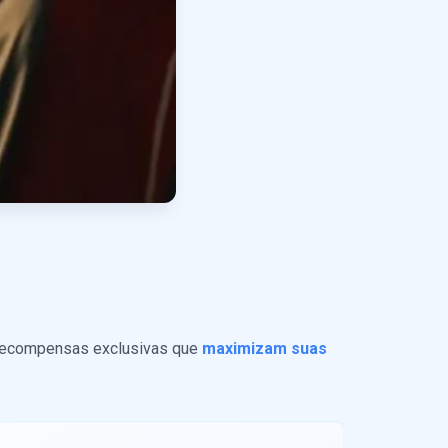
 recompensas exclusivas que
maximizam suas